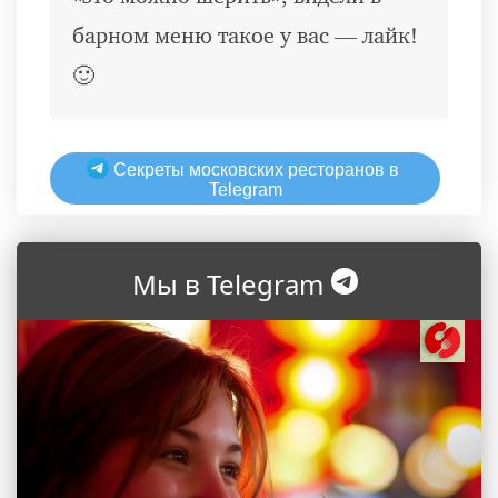
барном меню такое у вас — лайк!
🙂
Секреты московских ресторанов в
Telegram
Мы в Telegram