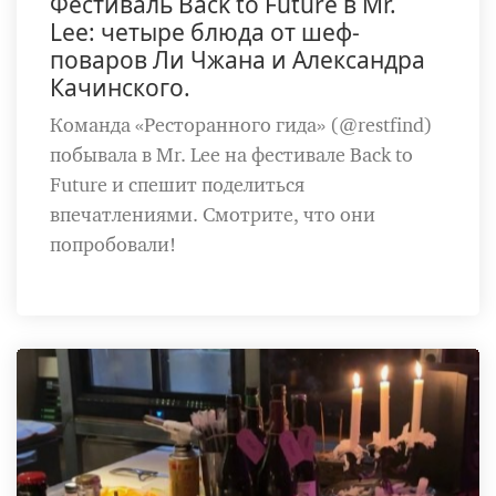
Фестиваль Back to Future в Mr.
Lee: четыре блюда от шеф-
поваров Ли Чжана и Александра
Качинского.
Команда «Ресторанного гида» (@restfind)
побывала в Mr. Lee на фестивале Back to
Future и спешит поделиться
впечатлениями. Смотрите, что они
попробовали!