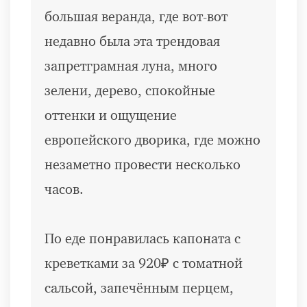
большая веранда, где вот-вот
недавно была эта трендовая
запретграмная луна, много
зелени, дерево, спокойные
оттенки и ощущение
европейского дворика, где можно
незаметно провести несколько
часов.
По еде понравилась капоната с
креветками за 920₽ с томатной
сальсой, запечённым перцем,