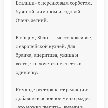
Беллини» с персиковым сорбетом,
бузиной, лимоном и содовой.
Очень летний.
В общем, Share — место красивое,
с европейской кухней. Для
бранча, аперитива, ужина и
всего, что хочется не съесть в
одиночку.
Команде ресторана от редакции:
Добавьте в основное меню раздел
«это можно шерить», видели в