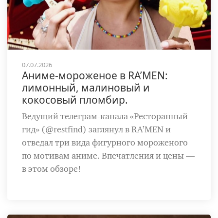
07.07.2026
Аниме-мороженое в RA’MEN:
лимонный, малиновый и
кокосовый пломбир.
Ведущий телеграм-канала «Ресторанный
гид» (@restfind) заглянул в RA’MEN и
отведал три вида фигурного мороженого
по мотивам аниме. Впечатления и цены —
в этом обзоре!