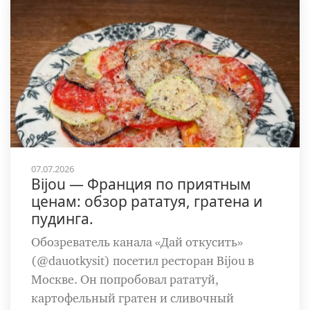
07.07.2026
Bijou — Франция по приятным
ценам: обзор рататуя, гратена и
пудинга.
Обозреватель канала «Дай откусить»
(@dauotkysit) посетил ресторан Bijou в
Москве. Он попробовал рататуй,
картофельный гратен и сливочный