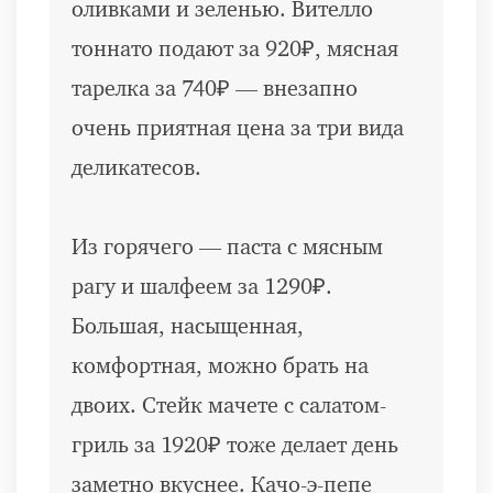
оливками и зеленью. Вителло
тоннато подают за 920₽, мясная
тарелка за 740₽ — внезапно
очень приятная цена за три вида
деликатесов.
Из горячего — паста с мясным
рагу и шалфеем за 1290₽.
Большая, насыщенная,
комфортная, можно брать на
двоих. Стейк мачете с салатом-
гриль за 1920₽ тоже делает день
заметно вкуснее. Качо-э-пепе