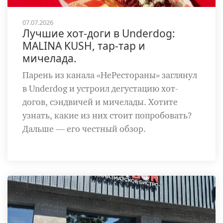
07.07.2026
Лучшие хот-доги в Underdog:
MALINA KUSH, тар-тар и
мичелада.
Парень из канала «НеРестораны» заглянул
в Underdog и устроил дегустацию хот-
догов, сэндвичей и мичелады. Хотите
узнать, какие из них стоит попробовать?
Дальше — его честный обзор.