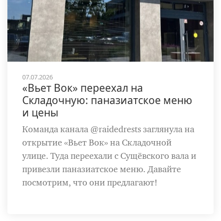
07.07.2026
«Вьет Вок» переехал на
Складочную: паназиатское меню
и цены
Команда канала @raidedrests заглянула на
открытие «Вьет Вок» на Складочной
улице. Туда переехали с Сущёвского вала и
привезли паназиатское меню. Давайте
посмотрим, что они предлагают!