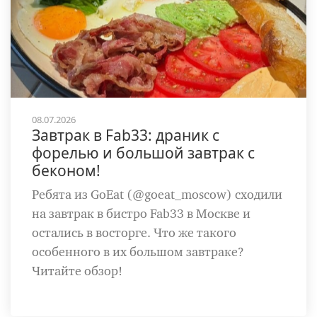
08.07.2026
Завтрак в Fab33: драник с
форелью и большой завтрак с
беконом!
Ребята из GoEat (@goeat_moscow) сходили
на завтрак в бистро Fab33 в Москве и
остались в восторге. Что же такого
особенного в их большом завтраке?
Читайте обзор!