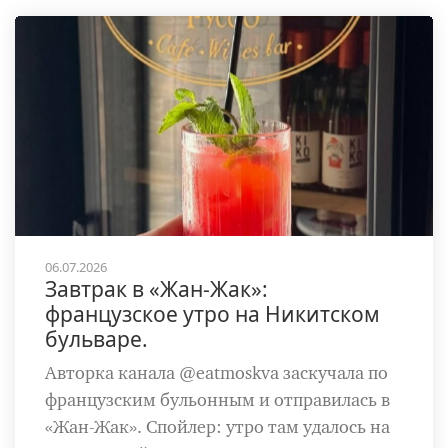
06.07.2026
Завтрак в «Жан-Жак»:
французское утро на Никитском
бульваре.
Авторка канала @eatmoskva заскучала по
французским бульонным и отправилась в
«Жан-Жак». Спойлер: утро там удалось на