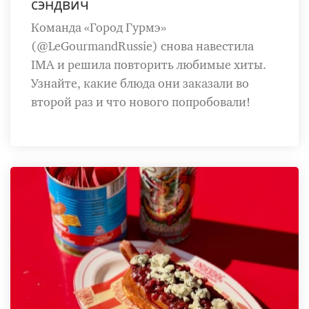
сэндвич
Команда «Город Гурмэ»
(@LeGourmandRussie) снова навестила
IMA и решила повторить любимые хиты.
Узнайте, какие блюда они заказали во
второй раз и что нового попробовали!