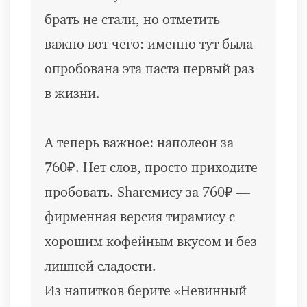
брать не стали, но отметить
важно вот чего: именно тут была
опробована эта паста первый раз
в жизни.
А теперь важное: наполеон за
760₽. Нет слов, просто приходите
пробовать. Shareмису за 760₽ —
фирменная версия тирамису с
хорошим кофейным вкусом и без
лишней сладости.
Из напитков берите «Невинный