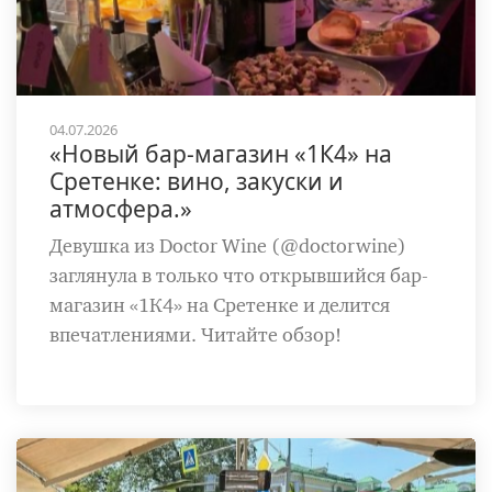
04.07.2026
«Новый бар-магазин «1К4» на
Сретенке: вино, закуски и
атмосфера.»
Девушка из Doctor Wine (@doctorwine)
заглянула в только что открывшийся бар-
магазин «1К4» на Сретенке и делится
впечатлениями. Читайте обзор!