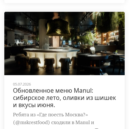
05.07.2026
Обновленное меню Manul:
сибирское лето, оливки из шишек
и вкусы июня.
Ребята из «Где поесть Москва?»
(@mskrestfood) сходили в Manul и