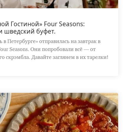
ой Гостиной» Four Seasons:
и шведский буфет.
ь в Петербурге» отправилась на завтрак в
our Seasons. Они попробовали всё — от
о скрэмбла. Давайте заглянем в их тарелки!