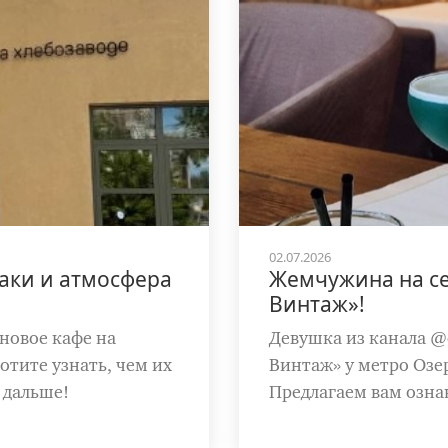
02.07.2026
раки и атмосфера
Жемчужина на с
Винтаж»!
 новое кафе на
Девушка из канала @e
отите узнать, чем их
Винтаж» у метро Озе
 дальше!
Предлагаем вам озна