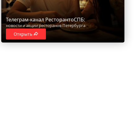
Телеграм-канал РесторантоСПБ:
новости и акции ресторанов Петербурга
Открыть