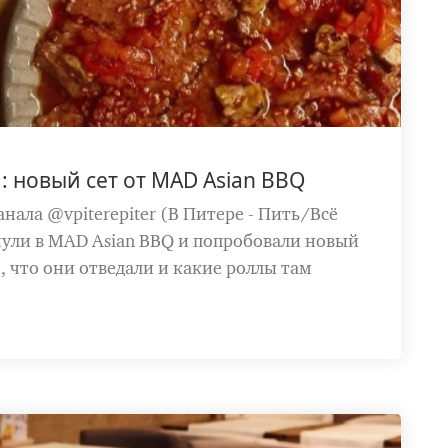
: новый сет от MAD Asian BBQ
анала @vpiterepiter (В Питере - Пить/Всё
нули в MAD Asian BBQ и попробовали новый
, что они отведали и какие роллы там