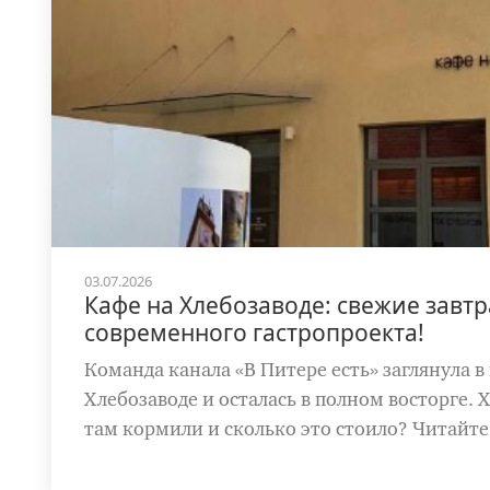
03.07.2026
Кафе на Хлебозаводе: свежие завт
современного гастропроекта!
Команда канала «В Питере есть» заглянула в
Хлебозаводе и осталась в полном восторге. Х
там кормили и сколько это стоило? Читайте