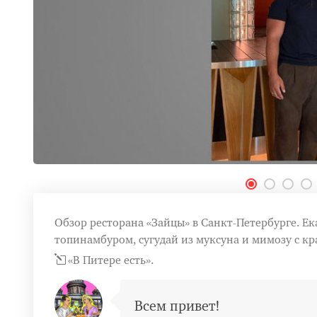
Обзор ресторана «Зайцы» в Санкт-Петербурге. Е
топинамбуром, сугудай из муксуна и мимозу с кр
«В Питере есть».
Всем привет!