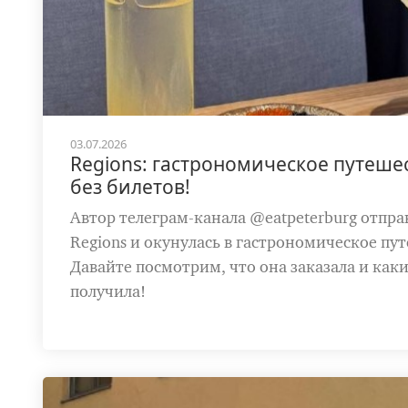
03.07.2026
Regions: гастрономическое путеше
без билетов!
Автор телеграм-канала @eatpeterburg отпра
Regions и окунулась в гастрономическое пу
Давайте посмотрим, что она заказала и как
получила!