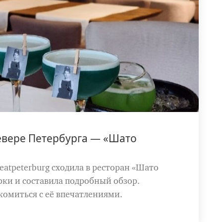
евере Петербурга — «Шато
atpeterburg сходила в ресторан «Шато
рки и составила подробный обзор.
комиться с её впечатлениями.