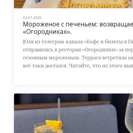
04.07.2026
Мороженое с печеньем: возвращаем
«Огородниках».
Юля из телеграм-канала «Кофе и билеты в П
отправилась в ресторан «Огородники» за п
сезонным мороженым. Терраса встретила а
всё-таки достался. Читайте, что из этого вы