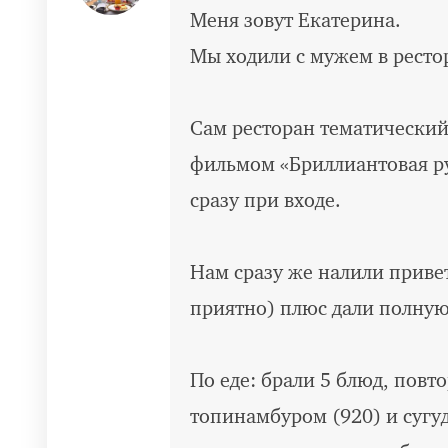
Меня зовут Екатерина.
Мы ходили с мужем в ресто
Сам ресторан тематический
фильмом «Бриллиантовая ру
сразу при входе.
Нам сразу же налили приве
приятно) плюс дали полну
По еде: брали 5 блюд, повт
топинамбуром (920) и сугуд