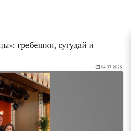
цы»: гребешки, сугудай и
04.07.2026