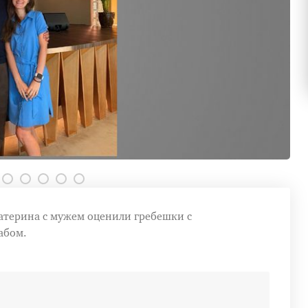
катерина с мужем оценили гребешки с
абом.