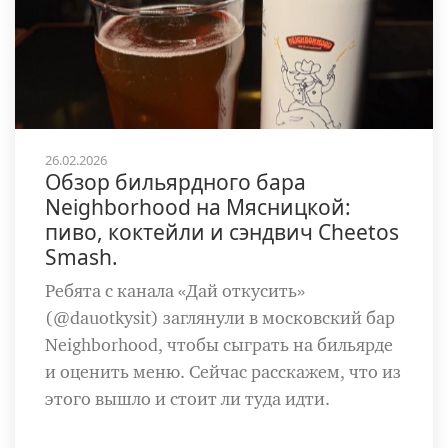
26.02.2026
Обзор бильярдного бара
Neighborhood на Мясницкой:
пиво, коктейли и сэндвич Cheetos
Smash.
Ребята с канала «Дай откусить»
(@dauotkysit) заглянули в московский бар
Neighborhood, чтобы сыграть на бильярде
и оценить меню. Сейчас расскажем, что из
этого вышло и стоит ли туда идти.