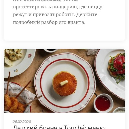
протестировать пиццерию, где пиццу
режут и привозят роботы. Держите
подробный разбор его визита.
26.02.2026
Детский бранч в Touché: меню,