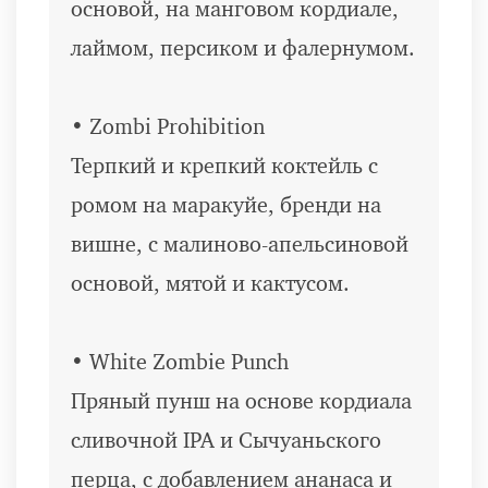
основой, на манговом кордиале,
лаймом, персиком и фалернумом.
• Zombi Prohibition
Терпкий и крепкий коктейль с
ромом на маракуйе, бренди на
вишне, с малиново-апельсиновой
основой, мятой и кактусом.
• White Zombie Punch
Пряный пунш на основе кордиала
сливочной IPA и Сычуаньского
перца, с добавлением ананаса и