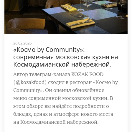
26.02.2026
«Космо by Community»:
современная московская кухня на
Космодамианской набережной.
Автор телеграм-канала KOZAK FOOD
(@kozakfood) сходил в ресторан «Космо by
Community». Он оценил обновлённое
меню современной московской кухни. В
этом обзоре вы найдёте подробности о
блюдах, ценах и атмосфере нового места
на Космодамианской набережной.