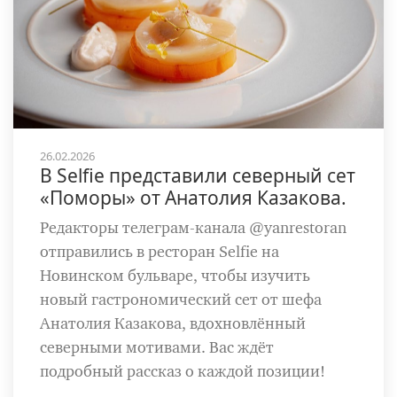
26.02.2026
В Selfie представили северный сет
«Поморы» от Анатолия Казакова.
Редакторы телеграм-канала @yanrestoran
отправились в ресторан Selfie на
Новинском бульваре, чтобы изучить
новый гастрономический сет от шефа
Анатолия Казакова, вдохновлённый
северными мотивами. Вас ждёт
подробный рассказ о каждой позиции!