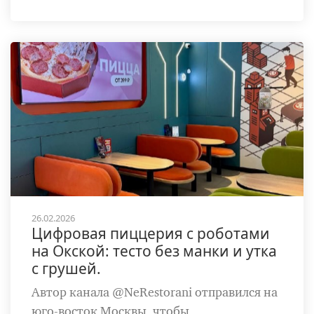
26.02.2026
Цифровая пиццерия с роботами
на Окской: тесто без манки и утка
с грушей.
Автор канала @NeRestorani отправился на
юго-восток Москвы, чтобы