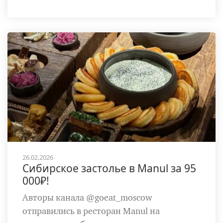
26.02.2026
Сибирское застолье в Manul за 95
000₽!
Авторы канала @goeat_moscow
отправились в ресторан Manul на