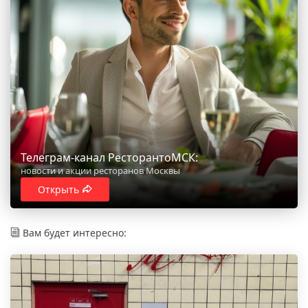
Телеграм-канал РесторантоМСК:
новости и акции ресторанов Москвы
Открыть
Вам будет интересно: