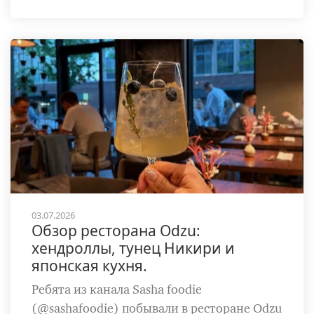
03.07.2026
Обзор ресторана Odzu:
хендроллы, тунец Никири и
японская кухня.
Ребята из канала Sasha foodie
(@sashafoodie) побывали в ресторане Odzu