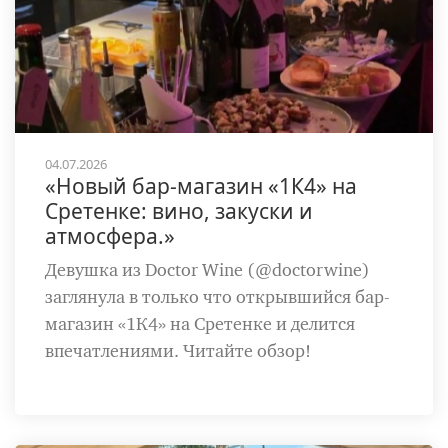
04.07.2026
«Новый бар-магазин «1К4» на
Сретенке: вино, закуски и
атмосфера.»
Девушка из Doctor Wine (@doctorwine)
заглянула в только что открывшийся бар-
магазин «1К4» на Сретенке и делится
впечатлениями. Читайте обзор!