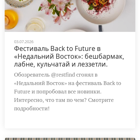
03.07.2026
Фестиваль Back to Future в
«Недальний Восток»: бешбармак,
лабне, кульчатай и леззетли.
Обозреватель @restfind сгонял в
«Недальний Восток» на фестиваль Back to
Future и попробовал все новинки.
Интересно, что там по чем? Смотрите
подробности!