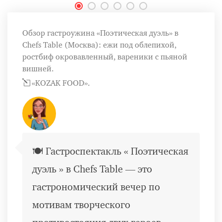
Обзор гастроужина «Поэтическая дуэль» в
Chefs Table (Москва): ежи под облепихой,
ростбиф окровавленный, вареники с пьяной
вишней.
«KOZAK FOOD».
🍽️ Гастроспектакль « Поэтическая
дуэль » в Chefs Table — это
гастрономический вечер по
мотивам творческого