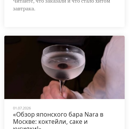
Читайте, что заказали и что стало хитом
завтрака.
01.07.2026
«Обзор японского бара Nara в
Москве: коктейли, саке и
кусияки!»