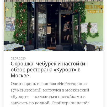
02.07.2026
Окрошка, чебурек и настойки:
обзор ресторана «Курорт» в
Москве.
Один парень из канала «НеРестораны»
(@NeRestorani) метнулся в московский
«Курорт» — охладиться настойками и
закусить по полной. Спойлер: он нашёл