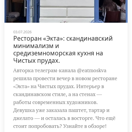
03.07.2026
Ресторан «Экта»: скандинавский
минимализм и
средиземноморская кухня на
Чистых прудах.
Авторка телеграм-канала @eatmoskva
решила провести вечер в новом ресторане
«Экта» на Чистых прудах. Интерьер в
скандинавском стиле, а на стенах —
работы современных художников.
Девушка уже заказала паштет, тартар и
джелато — и осталась в восторге. Что ещё
стоит попробовать? Узнайте в обзоре!