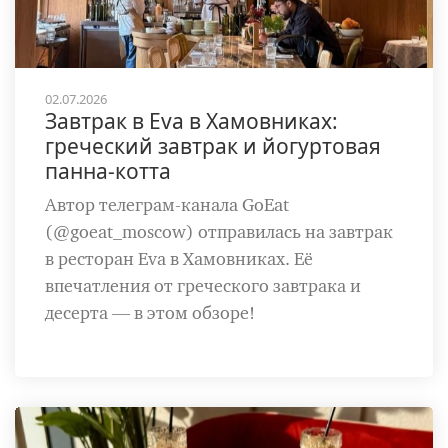
02.07.2026
Завтрак в Eva в Хамовниках:
греческий завтрак и йогуртовая
панна-котта
Автор телеграм-канала GoEat
(@goeat_moscow) отправилась на завтрак
в ресторан Eva в Хамовниках. Её
впечатления от греческого завтрака и
десерта — в этом обзоре!