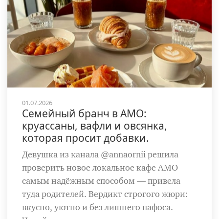
01.07.2026
Семейный бранч в AMO:
круассаны, вафли и овсянка,
которая просит добавки.
Девушка из канала @annaornii решила
проверить новое локальное кафе AMO
самым надёжным способом — привела
туда родителей. Вердикт строгого жюри:
вкусно, уютно и без лишнего пафоса.