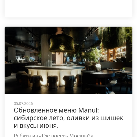
05.07.2026
Обновленное меню Manul:
сибирское лето, оливки из шишек
и вкусы июня.
Ребята из «Где поесть Москва?»