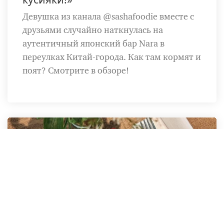
Девушка из канала @sashafoodie вместе с
друзьями случайно наткнулась на
аутентичный японский бар Nara в
переулках Китай-города. Как там кормят и
поят? Смотрите в обзоре!