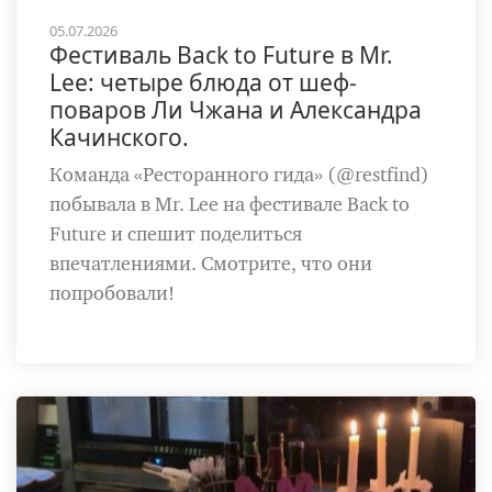
05.07.2026
Фестиваль Back to Future в Mr.
Lee: четыре блюда от шеф-
поваров Ли Чжана и Александра
Качинского.
Команда «Ресторанного гида» (@restfind)
побывала в Mr. Lee на фестивале Back to
Future и спешит поделиться
впечатлениями. Смотрите, что они
попробовали!