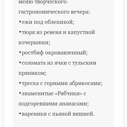
меню творческого-
гастрономического вечера:
•ежи под облепихой;
•тюря из ревеня и капустной
кочерыжки;
•ростбиф окровавленный;
•соломата из ячки с тульским
пряником;
•треска с горными абрикосами;
•знаменитые «Рябчики» с
подгоревшими ананасами;
•вареники с пьяной вишней.