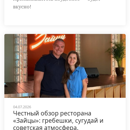
вкусно!
04.07.2026
Честный обзор ресторана
«Зайцы»: гребешки, сугудай и
советская атмосфера.