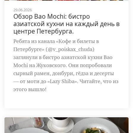
29.06.2026
Обзор Bao Mochi: бистро
азиатской кухни на каждый день в
центре Петербурга.
Ребята из канала «Кофе и билеты в
Петербурге» (@v_poiskax_chuda)
заглянули в бистро азиатской кухни Bao
Mochi на Жуковского. Они попробовали
сырный рамен, донбури, гёдза и десерты
— от моти до «Lazy Shiba». Читайте, что из
этого вышло!