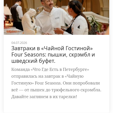
04.07.2026
Завтраки в «Чайной Гостиной»
Four Seasons: пышки, скрэмбл и
шведский буфет.
Команда «Что Где Есть в Петербурге»
отправилась на завтрак в «Чайную
Гостиную» Four Seasons. Они попробовали
всё — от пышек до трюфельного скрэмбла.
Давайте заглянем в их тарелки!