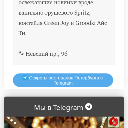
освежающие новинки вроде
ванильно-грушевого Spritz,
коктейля Green Joy и Groodki Айс
Ти.
🐾 Невский пр., 96
Секреты ресторанов Петербурга в
Telegram
Мы в Telegram