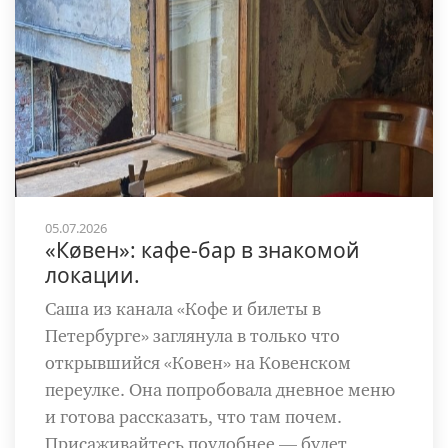
05.07.2026
«Кøвен»: кафе-бар в знакомой
локации.
Саша из канала «Кофе и билеты в
Петербурге» заглянула в только что
открывшийся «Ковен» на Ковенском
переулке. Она попробовала дневное меню
и готова рассказать, что там почем.
Присаживайтесь поудобнее — будет