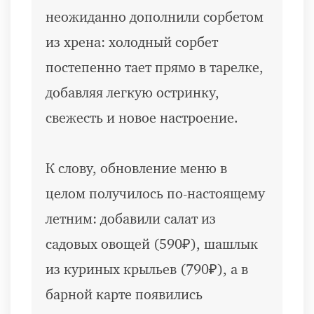
неожиданно дополнили сорбетом
из хрена: холодный сорбет
постепенно тает прямо в тарелке,
добавляя легкую остринку,
свежесть и новое настроение.
К слову, обновление меню в
целом получилось по-настоящему
летним: добавили салат из
садовых овощей (590₽), шашлык
из куриных крыльев (790₽), а в
барной карте появились