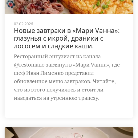
02.02.2026
Новые завтраки в «Мари Vанна»:
глазунья с икрой, драники с
лососем и сладкие каши.
Ресторанный энтузиаст из канала
@restomano заглянул в «Мари Vанна», где
шеф Иван Лименко представил
обновленное меню завтраков. Читайте,
что из этого получилось и стоит ли
наведаться на утреннюю трапезу.