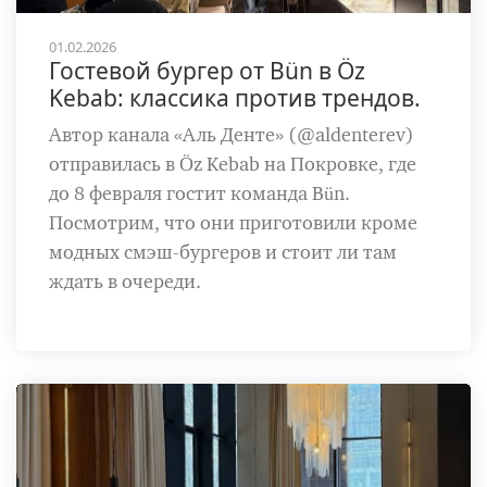
01.02.2026
Гостевой бургер от Bün в Öz
Kebab: классика против трендов.
Автор канала «Аль Денте» (@aldenterev)
отправилась в Öz Kebab на Покровке, где
до 8 февраля гостит команда Bün.
Посмотрим, что они приготовили кроме
модных смэш-бургеров и стоит ли там
ждать в очереди.