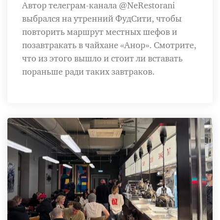
Автор телеграм-канала @NeRestorani
выбрался на утренний ФудСити, чтобы
повторить маршрут местных шефов и
позавтракать в чайхане «Анор». Смотрите,
что из этого вышло и стоит ли вставать
пораньше ради таких завтраков.