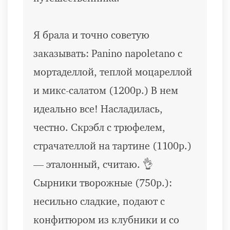
Я брала и точно советую
заказывать: Panino napoletano с
мортаделлой, теплой моцареллой
и микс-салатом (1200р.) В нем
идеально все! Насладилась,
честно. Скрэбл с трюфелем,
страчателлой на тартине (1100р.)
— эталонный, считаю. 👌
Сырники творожные (750р.):
несильно сладкие, подают с
конфитюром из клубники и со