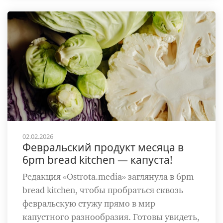
02.02.2026
Февральский продукт месяца в
6pm bread kitchen — капуста!
Редакция «Ostrota.media» заглянула в 6pm
bread kitchen, чтобы пробраться сквозь
февральскую стужу прямо в мир
капустного разнообразия. Готовы увидеть,