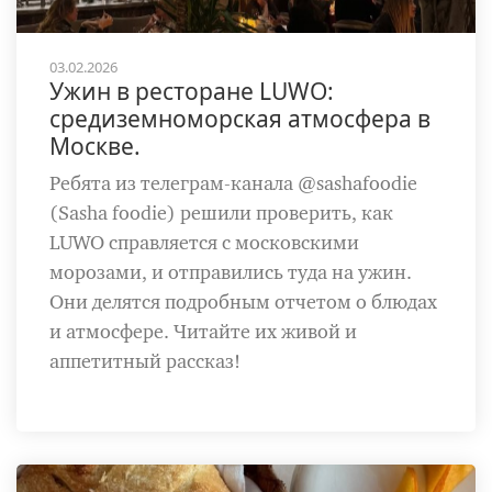
03.02.2026
Ужин в ресторане LUWO:
средиземноморская атмосфера в
Москве.
Ребята из телеграм-канала @sashafoodie
(Sasha foodie) решили проверить, как
LUWO справляется с московскими
морозами, и отправились туда на ужин.
Они делятся подробным отчетом о блюдах
и атмосфере. Читайте их живой и
аппетитный рассказ!