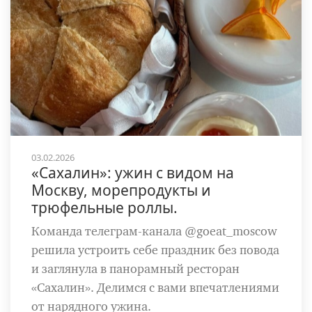
03.02.2026
«Сахалин»: ужин с видом на
Москву, морепродукты и
трюфельные роллы.
Команда телеграм-канала @goeat_moscow
решила устроить себе праздник без повода
и заглянула в панорамный ресторан
«Сахалин». Делимся с вами впечатлениями
от нарядного ужина.