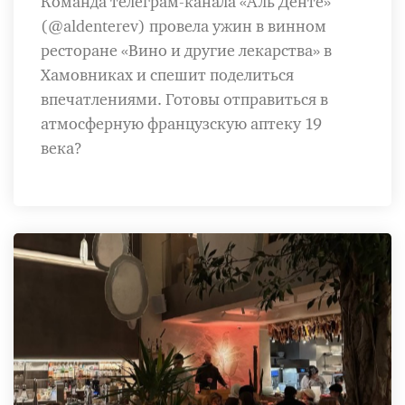
Команда телеграм-канала «Аль Денте»
(@aldenterev) провела ужин в винном
ресторане «Вино и другие лекарства» в
Хамовниках и спешит поделиться
впечатлениями. Готовы отправиться в
атмосферную французскую аптеку 19
века?