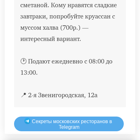
сметаной. Кому нравятся сладкие
завтраки, попробуйте круассан с
муссом халва (700р.) —
интересный вариант.
🕐 Подают ежедневно с 08:00 до
13:00.
📍 2-я Звенигородская, 12а
Секреты московских ресторанов в
Telegram