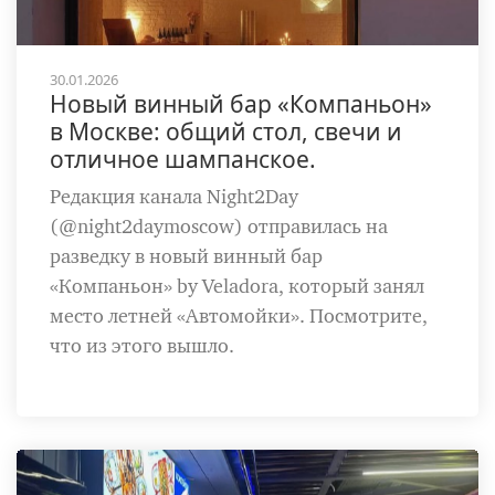
30.01.2026
Новый винный бар «Компаньон»
в Москве: общий стол, свечи и
отличное шампанское.
Редакция канала Night2Day
(@night2daymoscow) отправилась на
разведку в новый винный бар
«Компаньон» by Veladora, который занял
место летней «Автомойки». Посмотрите,
что из этого вышло.