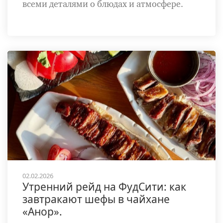
всеми деталями о блюдах и атмосфере.
02.02.2026
Утренний рейд на ФудСити: как
завтракают шефы в чайхане
«Анор».