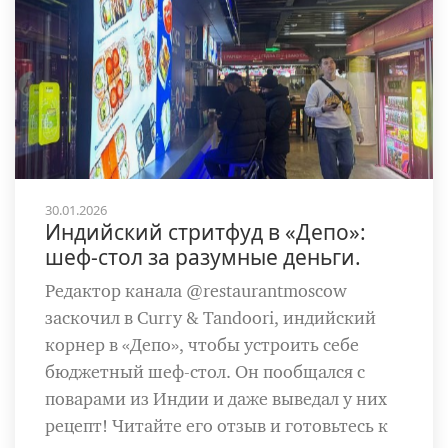
30.01.2026
Индийский стритфуд в «Депо»:
шеф-стол за разумные деньги.
Редактор канала @restaurantmoscow
заскочил в Curry & Tandoori, индийский
корнер в «Депо», чтобы устроить себе
бюджетный шеф-стол. Он пообщался с
поварами из Индии и даже выведал у них
рецепт! Читайте его отзыв и готовьтесь к