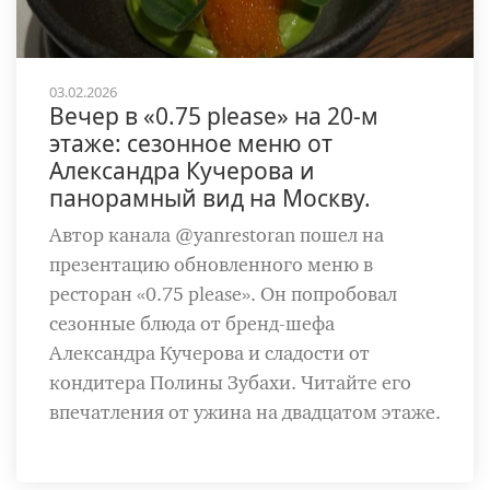
03.02.2026
Вечер в «0.75 please» на 20-м
этаже: сезонное меню от
Александра Кучерова и
панорамный вид на Москву.
Автор канала @yanrestoran пошел на
презентацию обновленного меню в
ресторан «0.75 please». Он попробовал
сезонные блюда от бренд-шефа
Александра Кучерова и сладости от
кондитера Полины Зубахи. Читайте его
впечатления от ужина на двадцатом этаже.