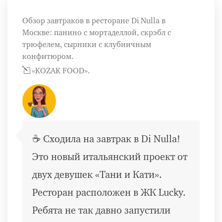
Обзор завтраков в ресторане Di Nulla в
Москве: панино с мортаделлой, скрэбл с
трюфелем, сырники с клубничным
конфитюром.
«KOZAK FOOD».
☕️ Сходила на завтрак в Di Nulla!
Это новый итальянский проект от
двух девушек «Тани и Кати».
Ресторан расположен в ЖК Lucky.
Ребята не так давно запустили