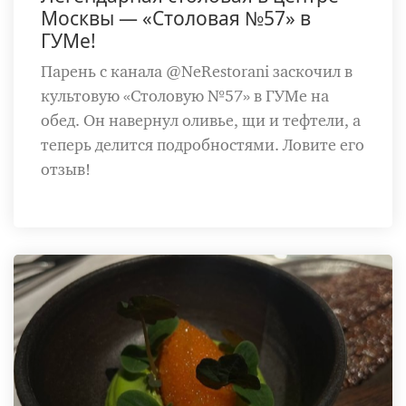
Москвы — «Столовая №57» в
ГУМе!
Парень с канала @NeRestorani заскочил в
культовую «Столовую №57» в ГУМе на
обед. Он навернул оливье, щи и тефтели, а
теперь делится подробностями. Ловите его
отзыв!