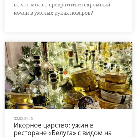
во что может превратиться скромный
кочан в умелых руках поваров?
02.02.2026
Икорное царство: ужин в
ресторане «Белуга» с видом на