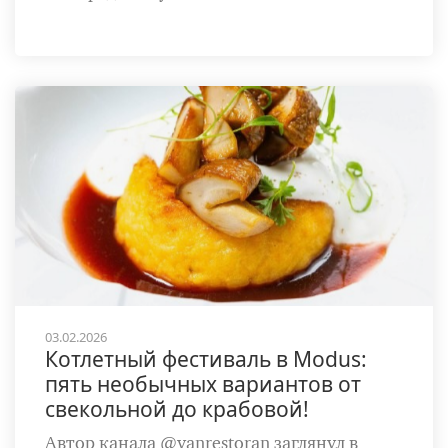
03.02.2026
Котлетный фестиваль в Modus:
пять необычных вариантов от
свекольной до крабовой!
Автор канала @yanrestoran заглянул в