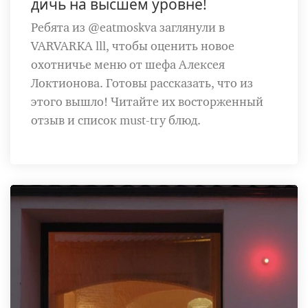
дичь на высшем уровне!
Ребята из @eatmoskva заглянули в
VARVARKA lll, чтобы оценить новое
охотничье меню от шефа Алексея
Локтионова. Готовы рассказать, что из
этого вышло! Читайте их восторженный
отзыв и список must-try блюд.