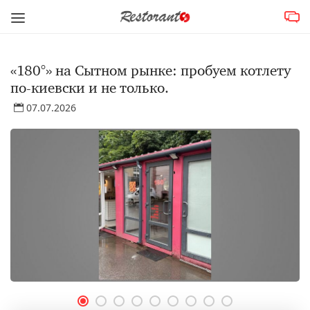
«180°» на Сытном рынке: пробуем котлету
по-киевски и не только.
07.07.2026